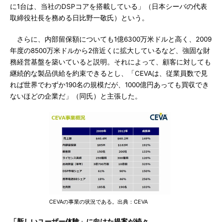
に1台は、当社のDSPコアを搭載している」（日本シーバの代表
取締役社長を務める日比野一敬氏）という。
さらに、内部留保額についても1億6300万米ドルと高く、2009
年度の8500万米ドルから2倍近くに拡大しているなど、強固な財
務経営基盤を築いていると説明。それによって、顧客に対しても
継続的な製品供給を約束できるとし、「CEVAは、従業員数で見
れば世界でわずか190名の規模だが、1000億円あっても買収でき
ないほどの企業だ」（同氏）と主張した。
CEVAの事業の状況である。出典：CEVA
「新しいユーザー体験」に向けた提案が続々