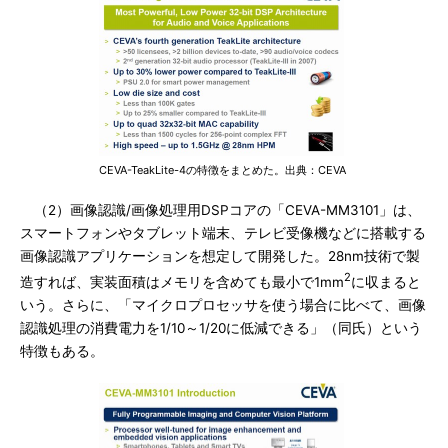
CEVA-TeakLite-4の特徴をまとめた。出典：CEVA
（2）画像認識/画像処理用DSPコアの「CEVA-MM3101」は、
スマートフォンやタブレット端末、テレビ受像機などに搭載する
画像認識アプリケーションを想定して開発した。28nm技術で製
2
造すれば、実装面積はメモリを含めても最小で1mm
に収まると
いう。さらに、「マイクロプロセッサを使う場合に比べて、画像
認識処理の消費電力を1/10～1/20に低減できる」（同氏）という
特徴もある。