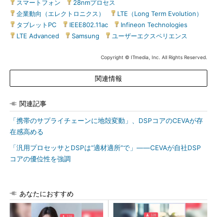
スマートフォン
|
28nmプロセス
|
企業動向（エレクトロニクス）
|
LTE（Long Term Evolution）
|
タブレットPC
|
IEEE802.11ac
|
Infineon Technologies
|
LTE Advanced
|
Samsung
|
ユーザーエクスペリエンス
Copyright © ITmedia, Inc. All Rights Reserved.
関連情報
関連記事
「携帯のサプライチェーンに地殻変動」、DSPコアのCEVAが存
在感高める
「汎用プロセッサとDSPは“適材適所”で」――CEVAが自社DSP
コアの優位性を強調
あなたにおすすめ