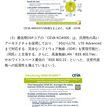
CEVA-MM3101の特徴をまとめた。出典：CEVA
（3）通信用DSPコアの「CEVA-XC4000」は、汎用性の高い
アーキテクチャを採用しており、「3GからLTE、LTE-Advanced
まで対応する、完全なソフトウェア無線（SDR）を実現可能だ」
（同氏）と主張する。さらに、高速無線LAN「IEEE 802.11ac」
やホワイトスペース通信の「IEEE 802.22」といった、次世代規
格への拡張性も備えているという。