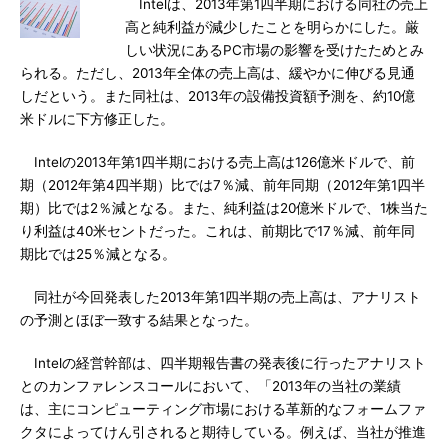
Intelは、2013年第1四半期における同社の売上
高と純利益が減少したことを明らかにした。厳
しい状況にあるPC市場の影響を受けたためとみ
られる。ただし、2013年全体の売上高は、緩やかに伸びる見通
しだという。また同社は、2013年の設備投資額予測を、約10億
米ドルに下方修正した。
Intelの2013年第1四半期における売上高は126億米ドルで、前
期（2012年第4四半期）比では7％減、前年同期（2012年第1四半
期）比では2％減となる。また、純利益は20億米ドルで、1株当た
り利益は40米セントだった。これは、前期比で17％減、前年同
期比では25％減となる。
同社が今回発表した2013年第1四半期の売上高は、アナリスト
の予測とほぼ一致する結果となった。
Intelの経営幹部は、四半期報告書の発表後に行ったアナリスト
とのカンファレンスコールにおいて、「2013年の当社の業績
は、主にコンピューティング市場における革新的なフォームファ
クタによってけん引されると期待している。例えば、当社が推進