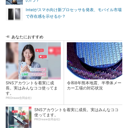
の1つ？
Intelがスマホ向け新プロセッサを発表、モバイル市場
で存在感を示せるか？
あなたにおすすめ
SNSアカウントを着実に成
令和8年熊本地震、半導体メー
長。実はみんなココ使ってま
カー工場の対応状況
す。
PR(Dreaw合同会社)
SNSアカウントを着実に成長。実はみんなココ
使ってます。
PR(Dreaw合同会社)