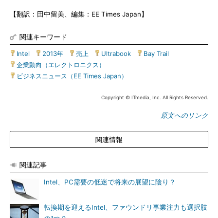
【翻訳：田中留美、編集：EE Times Japan】
関連キーワード
Intel
|
2013年
|
売上
|
Ultrabook
|
Bay Trail
|
企業動向（エレクトロニクス）
|
ビジネスニュース（EE Times Japan）
Copyright © ITmedia, Inc. All Rights Reserved.
原文へのリンク
関連情報
関連記事
Intel、PC需要の低迷で将来の展望に陰り？
転換期を迎えるIntel、ファウンドリ事業注力も選択肢