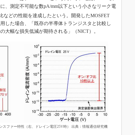
に、測定不可能な数pA/mm以下という小さなリーク電
比などの性能を達成したという。開発したMOSFET
応用した場合、「既存の半導体トランジスタと比較し
の大幅な損失低減が期待される」（NICT）。
ランスファー特性（右、ドレイン電圧25V時） 出典：情報通信研究機