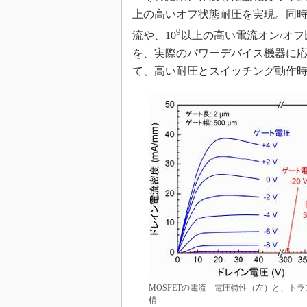
上の高いオフ状態耐圧を実現。同時
9
流や、10
以上の高い電流オン/オフ
を、実際のパワーデバイス機器に
て、高い耐圧とスイッチング動作時
MOSFETの電流－電圧特性（左）と、ト
構