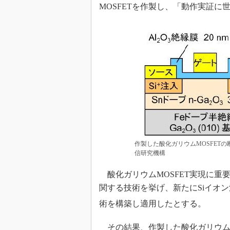
MOSFETを作製し、「動作実証に
作製した酸化ガリウムMOSFET
信研究機構
酸化ガリウムMOSFET実現に重要
関する技術を挙げ、新たにSiイオ
術を構築し適用したとする。
その結果、作製した酸化ガリウムMOS