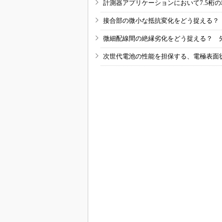
計測器アプリケーションにおいて7.5桁
接合部の微小な抵抗変化をどう捉える？
微細配線間の絶縁劣化をどう捉える？ 
次世代電池の性能を担保する、電極表面