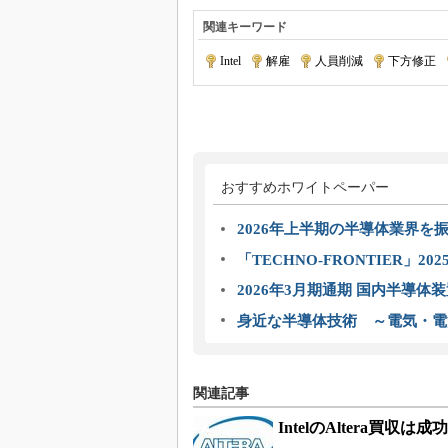
関連キーワード
Intel
|
解雇
|
人員削減
|
下方修正
|
おすすめホワイトペーパー
2026年上半期の半導体業界を振
「TECHNO-FRONTIER」2
2026年3月期通期 国内半導体
身近な半導体技術 ～電気・電
関連記事
IntelのAltera買収