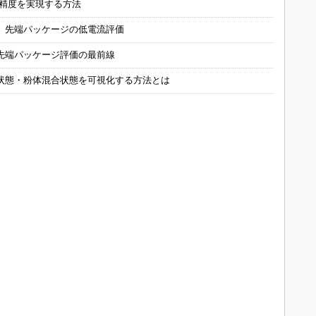
の精度を実現する方法
 先端パッケージの低電流評価
先端パッケージ評価の最前線
状態・粉体混合状態を可視化する方法とは