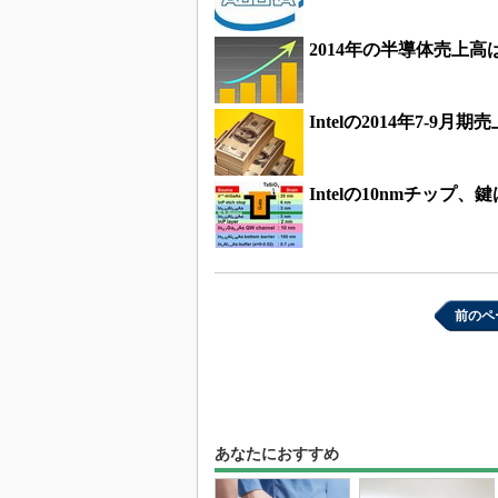
2014年の半導体売上高
Intelの2014年7
Intelの10nmチップ
前のペ
あなたにおすすめ