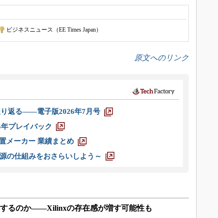
ビジネスニュース（EE Times Japan）
原文へのリンク
り返る――電子版2026年7月号
025年プレイバック
装置メーカー 業績まとめ
源の仕組みをおさらいしよう～
は成功するのか――Xilinxの存在感が増す可能性も