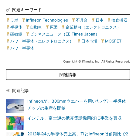
関連キーワード
ラボ
|
Infineon Technologies
|
不具合
|
日本
|
検査機器
|
半導体
|
自動車
|
原因
|
企業動向（エレクトロニクス）
|
顕微鏡
|
ビジネスニュース（EE Times Japan）
|
パワー半導体（エレクトロニクス）
|
日本市場
|
MOSFET
|
パワー半導体
Copyright © ITmedia, Inc. All Rights Reserved.
関連情報
関連記事
Infineonが、300mmウエハーを用いたパワー半導体
チップの生産を開始
インテル、富士通の携帯電話機用RFIC事業を買収
2012年Q4の半導体売上高、TIとInfineonは前期比で2