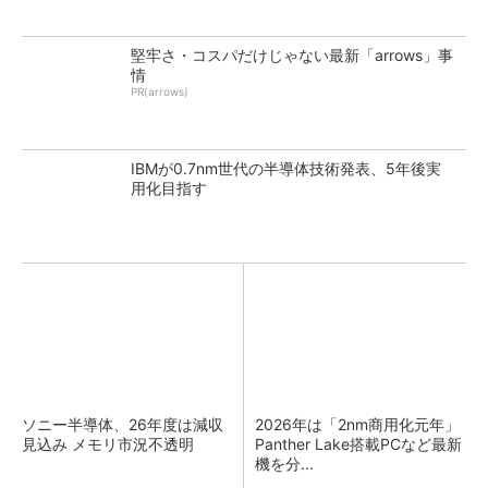
堅牢さ・コスパだけじゃない最新「arrows」事
情
PR(arrows)
IBMが0.7nm世代の半導体技術発表、5年後実
用化目指す
ソニー半導体、26年度は減収
2026年は「2nm商用化元年」
見込み メモリ市況不透明
Panther Lake搭載PCなど最新
機を分...