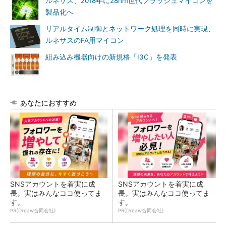
ルネサス、2018年に28nm世代フラッシュマイコンを
製品化へ
リアルタイム制御とネットワーク処理を同時に実現、
ルネサスのFA用マイコン
組み込み機器向けの新規格「I3C」を発表
あなたにおすすめ
SNSアカウントを着実に成
SNSアカウントを着実に成
長。実はみんなココ使ってま
長。実はみんなココ使ってま
す。
す。
PR(Dreaw合同会社)
PR(Dreaw合同会社)