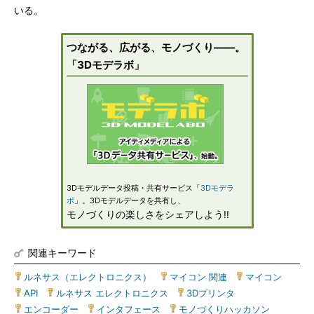
いる。
つながる、広がる、モノづくり――。
「3Dモデラボ」
3Dモデルデータ投稿・共有サービス「
3Dモデラ
ボ
」。3Dモデルデータを共有し、
モノづくりの楽しさをシェアしよう!!
関連キーワード
ルネサス（エレクトロニクス）
|
マイコン 関連
|
マイコン
|
API
|
ルネサス エレクトロニクス
|
3Dプリンタ
|
エンコーダー
|
インタフェース
|
モノづくりハッカソン
|