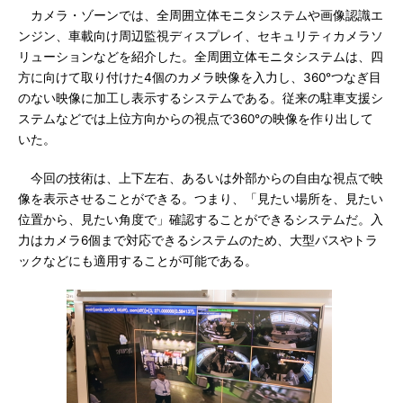
カメラ・ゾーンでは、全周囲立体モニタシステムや画像認識エ
ンジン、車載向け周辺監視ディスプレイ、セキュリティカメラソ
リューションなどを紹介した。全周囲立体モニタシステムは、四
方に向けて取り付けた4個のカメラ映像を入力し、360°つなぎ目
のない映像に加工し表示するシステムである。従来の駐車支援シ
ステムなどでは上位方向からの視点で360°の映像を作り出して
いた。
今回の技術は、上下左右、あるいは外部からの自由な視点で映
像を表示させることができる。つまり、「見たい場所を、見たい
位置から、見たい角度で」確認することができるシステムだ。入
力はカメラ6個まで対応できるシステムのため、大型バスやトラ
ックなどにも適用することが可能である。