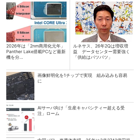
2026年は「2nm商用化元年」
ルネサス、26年2Qは増収増
Panther Lake搭載PCなど最新
益 データセンター需要強く
機を分...
「供給はパツパツ」
画像鮮明化を1チップで実現 組み込みも容易
に
AIサーバ向け「生産キャパシティー超える受
注」ローム