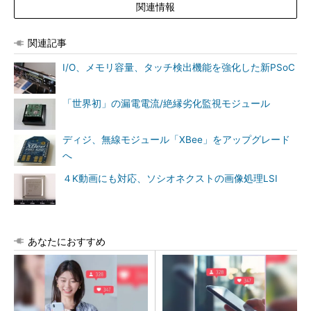
関連情報
関連記事
I/O、メモリ容量、タッチ検出機能を強化した新PSoC
「世界初」の漏電電流/絶縁劣化監視モジュール
ディジ、無線モジュール「XBee」をアップグレード
へ
４K動画にも対応、ソシオネクストの画像処理LSI
あなたにおすすめ