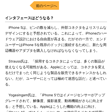
前のページへ
インタフェースはどうなる？
iPhone 5は、ピンの数を減らし、外部コネクタをよりスリムな
デザインにすると予想されている。これによって、iPhoneのハー
ドウェア設計における自由度が高まる。だがその一方で、エンド
ユーザーはiPhone 5を既存のドックに接続するために、新たな周
辺機器やアダプタを購入しなければならなくなってしまう。
Strauss氏は、「採用するコネクタによっては、多くの製品が
使えなくなる可能性がある。Appleにとっては、コネクタを変え
るだけでまったく同じような製品を販売できるチャンスかもしれ
ない。だが、ユーザーにとっては極めて迷惑な話だ」と述べてい
る。
Yogasingam氏は、「iPhone 5ではイメージセンサーがアップ
グレードされて、解像度、撮影速度、動画機能がさらに向上す
る」と予想している。Appleはこうした機能の向上に向け、