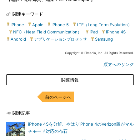
関連キーワード
iPhone
|
Apple
|
iPhone 5
|
LTE（Long Term Evolution）
|
NFC（Near Field Communication）
|
iPad
|
iPhone 4S
|
Android
|
アプリケーションプロセッサ
|
Samsung
Copyright © ITmedia, Inc. All Rights Reserved.
原文へのリンク
関連情報
前のページへ
関連記事
iPhone 4Sを分解、やはりiPhone 4のVerizon版がマル
チモード対応の布石