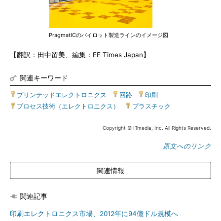
PragmatICのパイロット製造ラインのイメージ図
【翻訳：田中留美、編集：EE Times Japan】
関連キーワード
プリンテッドエレクトロニクス
|
回路
|
印刷
|
プロセス技術（エレクトロニクス）
|
プラスチック
Copyright © ITmedia, Inc. All Rights Reserved.
原文へのリンク
関連情報
関連記事
印刷エレクトロニクス市場、2012年に94億ドル規模へ