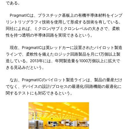
である。
PragmatICは、プラスチック基板上の有機半導体材料をインプ
リントリソグラフィ技術を使用して形成する技術を有している。
同社によれば、ミクロン/サブミクロンレベルの大きさで、柔軟
性を持つ透明の半導体回路を実現できるという。
現在、PragmatICは英レッドカーに設置されたパイロット製造
ラインで、柔軟性を備えたロジック回路製品を月に1万個以上製
造している。2013年には、年間製造量を1000万個以上に拡大で
きる見込みだという。
なお、PragmatICのパイロット製造ラインは、製品の量産だけ
でなく、デバイスの設計/プロセスの最適化/回路機能の最適化に
関するテストにも対応できるという。