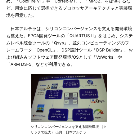
め、「ColdFire V1」や「Cortex-M1」、「MP32」を提供するな
ど、用途に応じて選択できるプロセッサアーキテクチャと実装環
境を用意した。
日本アルテラは、シリコンコンバージェンスを支える開発環境
も整えた。FPGA開発ツールの「QUARTUS II」をはじめ、システ
ムレベル統合ツールの「Qsys」、並列コンピューティングのフ
レームワーク「OpenCL」、DSP設計ツール「DSP Builder」、お
よび組込みソフトウェア開発環境/OSとして「VxWorks」や
「ARM DS-5」などが利用できる。
シリコンコンバージェンスを支える開発環境 （ク
リックで拡大） 出典：日本アルテラ