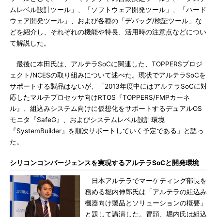
ムレベル設計ツール」、「ソフトウェア開発ツール」、「ハード
ウェア開発ツール」、および各種の「デバッグ/検証ツール」な
どを紹介し、それぞれの機能や特長、活用時の注意点などについ
て解説した。
最後に本田氏は、アルテラSoCに関連した、TOPPERSプロジ
ェクト/NCESの取り組みについて述べた。現状でアルテラSoCを
サポートする製品はないが、「2013年度中にはアルテラSoCに対
応したマルチプロセッサ向けRTOS『TOPPERS/FMPカーネ
ル』、組込みシステム向けに仮想化をサポートするデュアルOS
モニタ『SafeG』、およびシステムレベル設計環境
『SystemBuilder』を順次サポートしていく予定である」と語っ
た。
シリコンコンバージェンスを実現するアルテラSoCと開発環境
日本アルテラでマーケティング部長を
務める堀内伸郎氏は「アルテラの組込み
機器向け製品とソリューションの概要」
と題して講演した。冒頭、堀内氏は組込