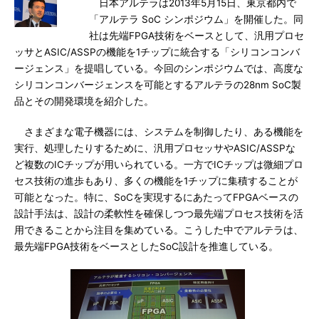
日本アルテラは2013年5月15日、東京都内で
「アルテラ SoC シンポジウム」を開催した。同
社は先端FPGA技術をベースとして、汎用プロセ
ッサとASIC/ASSPの機能を1チップに統合する「シリコンコンバ
ージェンス」を提唱している。今回のシンポジウムでは、高度な
シリコンコンバージェンスを可能とするアルテラの28nm SoC製
品とその開発環境を紹介した。
さまざまな電子機器には、システムを制御したり、ある機能を
実行、処理したりするために、汎用プロセッサやASIC/ASSPな
ど複数のICチップが用いられている。一方でICチップは微細プロ
セス技術の進歩もあり、多くの機能を1チップに集積することが
可能となった。特に、SoCを実現するにあたってFPGAベースの
設計手法は、設計の柔軟性を確保しつつ最先端プロセス技術を活
用できることから注目を集めている。こうした中でアルテラは、
最先端FPGA技術をベースとしたSoC設計を推進している。