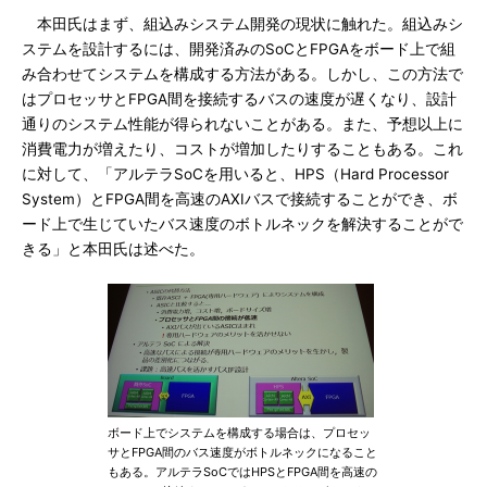
本田氏はまず、組込みシステム開発の現状に触れた。組込みシ
ステムを設計するには、開発済みのSoCとFPGAをボード上で組
み合わせてシステムを構成する方法がある。しかし、この方法で
はプロセッサとFPGA間を接続するバスの速度が遅くなり、設計
通りのシステム性能が得られないことがある。また、予想以上に
消費電力が増えたり、コストが増加したりすることもある。これ
に対して、「アルテラSoCを用いると、HPS（Hard Processor
System）とFPGA間を高速のAXIバスで接続することができ、ボ
ード上で生じていたバス速度のボトルネックを解決することがで
きる」と本田氏は述べた。
ボード上でシステムを構成する場合は、プロセッ
サとFPGA間のバス速度がボトルネックになること
もある。アルテラSoCではHPSとFPGA間を高速の