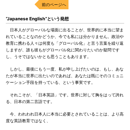
前のページへ
“Japanese English”という発想
日本人がグローバルな場面に出ることが、世界的に本当に望ま
れていることなのかどうか、今でも私には分かりません。政治や
教育に携わる人々は何度も「グローバル化」と言う言葉を繰り返
しますが、誰も彼もがグローバル化に関わりたいのか疑問です
し、うそではないかとも思うこともあります。
しかし、最後にもう一度、私が申し上げたいのは、もし、あな
たが本当に世界に出たいのであれば、あなたは既にそのコミュニ
ケーション手段を持っている、という事実です。
それこそが、「日本英語」です。世界に対して胸をはって誇れ
る、日本の第二言語です。
今、われわれ日本人に本当に必要とされていることは、より高
度な英語教育ではなく、