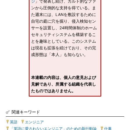
ジ
」で発表し続け、カルト的なファ
ンから圧倒的な支持を得ている。ま
た週末には、LANを敷設するために
自宅の庭に穴を掘り、侵入検知セン
サーを設置し、24時間体制のホーム
セキュリティシステムを構築するこ
とを趣味としている。このシステム
は現在も拡張を続けており、その完
成形態は「本人」も知らない。
本連載の内容は、個人の意見および
見解であり、所属する組織を代表し
たものではありません。
関連キーワード
英語
|
エンジニア
|
「英語に愛されないエンジニア」のための新行動論
|
仕事
|