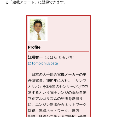
る「連載アラート」に登録できます。
Profile
江端智一
（えばた ともいち）
@Tomoichi_Ebata
日本の大手総合電機メーカーの主
任研究員。1991年に入社。「サンマ
とサバ」を2種類のセンサーだけで判
別するという電子レンジの食品自動
判別アルゴリズムの発明を皮切り
に、エンジン制御からネットワーク
監視、無線ネットワーク、屋内
GPS、鉄道システムまで幅広い分野