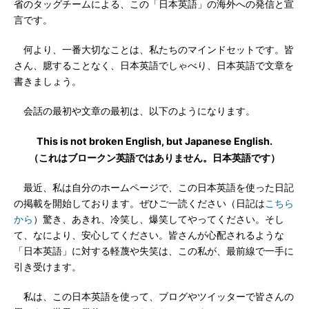
省のタッグチームによる、この「日本英語」の海外への発信と宣
言です。
何より、一番大切なことは、私たちのマインドセットです。皆
さん、臆することなく、日本英語でしゃべり、日本英語で文章を
書きましょう。
会話の最初や文章の最初は、以下のようになります。
This is not broken English, but Japanese English.
（これはブロークン英語ではありません。日本英語です）
最近、私は自分のホームページで、この日本英語を使った日記
の掲載を開始しております。ぜひご一読ください（日記は
こちら
から
）驚き、あきれ、冷笑し、爆笑してやってください。そし
て、なにより、安心してください。皆さんが心配されるような
「日本英語」に対する軽蔑や失笑は、この私が、最前線で一手に
引き受けます。
私は、この日本英語を使って、ブログやツイッターで皆さんの