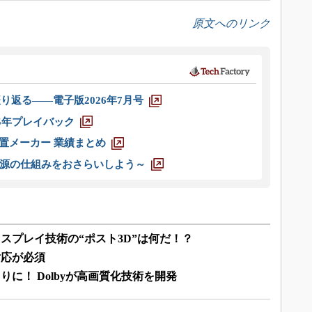
原文へのリンク
り返る――電子版2026年7月号
025年プレイバック
装置メーカー 業績まとめ
源の仕組みをおさらいしよう～
スプレイ技術の“ポスト3D”は何だ！？
対応が必須
に！ Dolbyが高画質化技術を開発