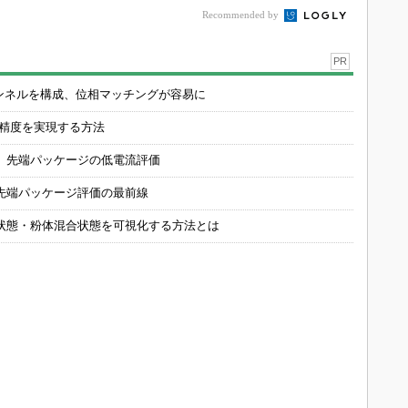
Recommended by
PR
チャンネルを構成、位相マッチングが容易に
の精度を実現する方法
 先端パッケージの低電流評価
先端パッケージ評価の最前線
状態・粉体混合状態を可視化する方法とは