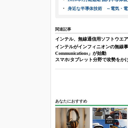
身近な半導体技術 ～電気・電
関連記事
インテル、無線通信用ソフトウエ
インテルがインフィニオンの無線事業買収
Communications」が始動
スマホ/タブレット分野で攻勢をかけ
あなたにおすすめ