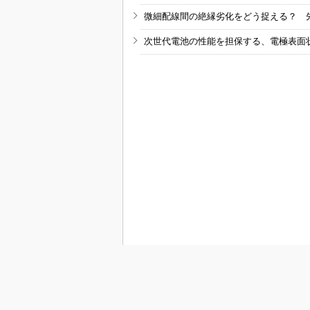
微細配線間の絶縁劣化をどう捉える？ 
次世代電池の性能を担保する、電極表面