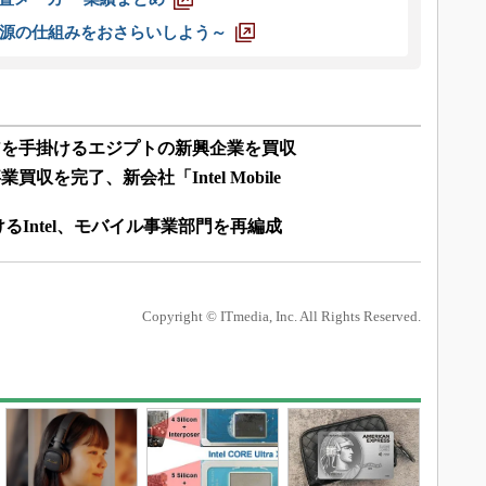
源の仕組みをおさらいしよう～
アを手掛けるエジプトの新興企業を買収
を完了、新会社「Intel Mobile
るIntel、モバイル事業部門を再編成
Copyright © ITmedia, Inc. All Rights Reserved.