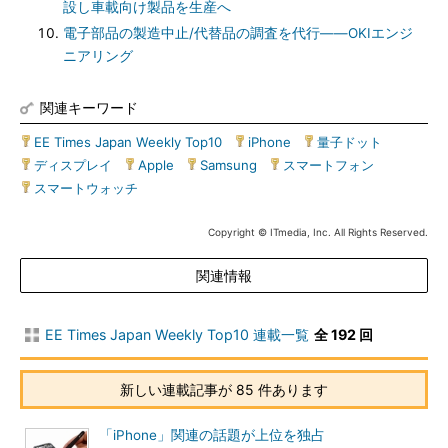
設し車載向け製品を生産へ
電子部品の製造中止/代替品の調査を代行――OKIエンジ
ニアリング
関連キーワード
EE Times Japan Weekly Top10
|
iPhone
|
量子ドット
|
ディスプレイ
|
Apple
|
Samsung
|
スマートフォン
|
スマートウォッチ
Copyright © ITmedia, Inc. All Rights Reserved.
関連情報
EE Times Japan Weekly Top10 連載一覧
全 192 回
新しい連載記事が 85 件あります
「iPhone」関連の話題が上位を独占