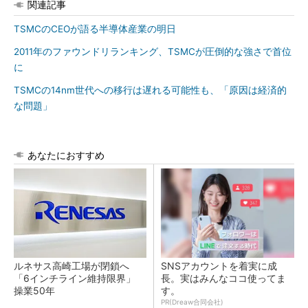
関連記事
TSMCのCEOが語る半導体産業の明日
2011年のファウンドリランキング、TSMCが圧倒的な強さで首位
に
TSMCの14nm世代への移行は遅れる可能性も、「原因は経済的
な問題」
あなたにおすすめ
ルネサス高崎工場が閉鎖へ
SNSアカウントを着実に成
「6インチライン維持限界」
長。実はみんなココ使ってま
操業50年
す。
PR(Dreaw合同会社)