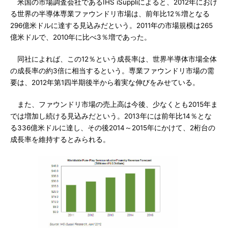
米国の市場調査会社であるIHS iSuppliによると、2012年におけ
る世界の半導体専業ファウンドリ市場は、前年比12％増となる
296億米ドルに達する見込みだという。2011年の市場規模は265
億米ドルで、2010年に比べ3％増であった。
同社によれば、この12％という成長率は、世界半導体市場全体
の成長率の約3倍に相当するという。専業ファウンドリ市場の需
要は、2012年第1四半期後半から着実な伸びをみせている。
また、ファウンドリ市場の売上高は今後、少なくとも2015年ま
では増加し続ける見込みだという。2013年には前年比14％とな
る336億米ドルに達し、その後2014～2015年にかけて、2桁台の
成長率を維持するとみられる。