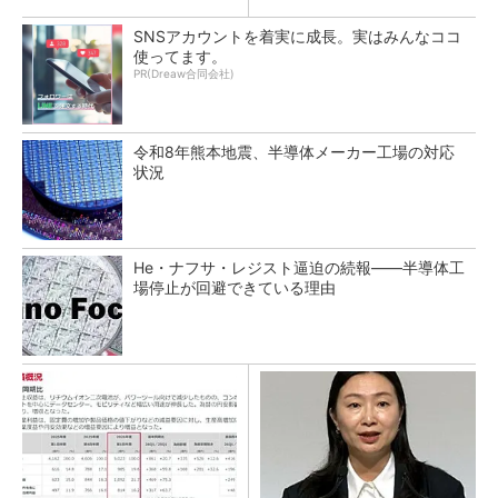
SNSアカウントを着実に成長。実はみんなココ
使ってます。
PR(Dreaw合同会社)
令和8年熊本地震、半導体メーカー工場の対応
状況
He・ナフサ・レジスト逼迫の続報――半導体工
場停止が回避できている理由