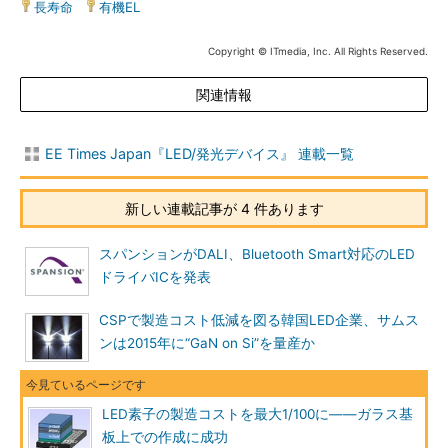
長寿命
|
有機EL
Copyright © ITmedia, Inc. All Rights Reserved.
関連情報
EE Times Japan『LED/発光デバイス』 連載一覧
新しい連載記事が 4 件あります
スパンションがDALI、Bluetooth Smart対応のLED
ドライバICを発表
CSPで製造コスト低減を図る韓国LED企業、サムス
ンは2015年に“GaN on Si”を量産か
LED素子の製造コストを最大1/100に――ガラス基
板上での作成に成功