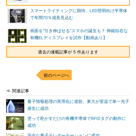
スマートライティングに期待、LED照明向け半導体
で年間70％成長見込む
画面を“引き伸ばせる”スマホの誕生も？ 伸縮自在な
有機ELディスプレイを試作【動画あり】
過去の連載記事が 5 件あります
前のページへ
関連記事
量子情報処理の実用化に道筋、東大が室温で単一光子
発生に成功
塗って乾かすだけの有機半導体でRFIDタグの動作に
成功
完全な量子テレポーテーションに成功