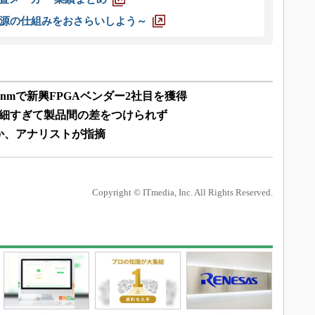
源の仕組みをおさらいしよう～
2nmで新興FPGAベンダー2社目を獲得
、微細すぎて製品間の差をつけられず
戦か、アナリストが指摘
Copyright © ITmedia, Inc. All Rights Reserved.