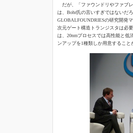
だが、「ファウンドリやファブレス
は、Bohr氏の言いすぎではないだ
GLOBALFOUNDRIESの研究
次元ゲート構造トランジスタは必要
は、20nmプロセスでは高性能と
ンアップを1種類しか用意すること