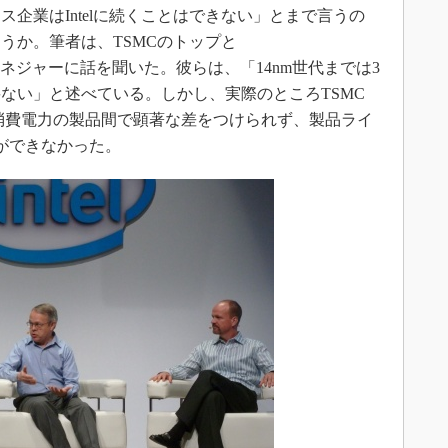
企業はIntelに続くことはできない」とまで言うの
ろうか。筆者は、TSMCのトップと
開発マネジャーに話を聞いた。彼らは、「14nm世代までは3
ない」と述べている。しかし、実際のところTSMC
低消費電力の製品間で顕著な差をつけられず、製品ライ
ができなかった。