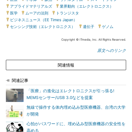
アプライドマテリアルズ
|
業界動向（エレクトロニクス）
|
医学
|
ムーアの法則
|
トランジスタ
|
ビジネスニュース（EE Times Japan）
|
センシング技術（エレクトロニクス）
|
遺伝子
|
ゲノム
Copyright © ITmedia, Inc. All Rights Reserved.
原文へのリンク
関連情報
関連記事
「医療」の進化はエレクトロニクスが引っ張る!
MEMSセンサー/USB 3.0などを提案
無線で操作する体内埋め込み型医療機器、台湾の大学
が開発
心拍がパスワードに、埋め込み型医療機器の安全性を
高める