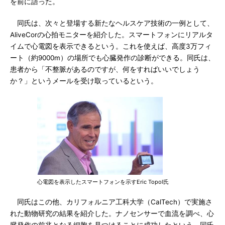
を前に語った。
同氏は、次々と登場する新たなヘルスケア技術の一例として、
AliveCorの心拍モニターを紹介した。スマートフォンにリアルタ
イムで心電図を表示できるという。これを使えば、高度3万フィ
ート（約9000m）の場所でも心臓発作の診断ができる。同氏は、
患者から「不整脈があるのですが、何をすればいいでしょう
か？」というメールを受け取っているという。
心電図を表示したスマートフォンを示すEric Topol氏
同氏はこの他、カリフォルニア工科大学（CalTech）で実施さ
れた動物研究の結果を紹介した。ナノセンサーで血流を調べ、心