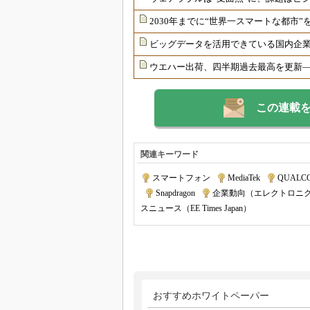
2030年までに“世界一スマートな都市”
ビッグデータを活用できている国内企業
ウエハー出荷、四半期過去最高を更新――
この連載
関連キーワード
スマートフォン
|
MediaTek
|
QUAL
|
Snapdragon
|
企業動向（エレクトロニ
スニュース（EE Times Japan）
おすすめホワイトペーパー