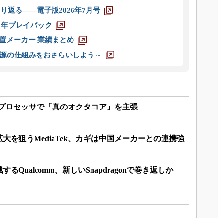
り返る――電子版2026年7月号
025年プレイバック
装置メーカー 業績まとめ
源の仕組みをおさらいしよう～
向けプロセッサで「真のオクタコア」を主張
大を狙うMediaTek、カギは中国メーカーとの連携強
Qualcomm、新しいSnapdragonで巻き返しか