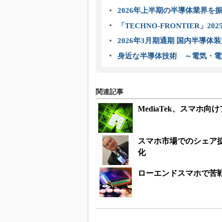
2026年上半期の半導体業界を振
「TECHNO-FRONTIER」2
2026年3月期通期 国内半導体
身近な半導体技術 ～電気・電
関連記事
MediaTek、スマホ
スマホ市場でのシェア拡
化
ローエンドスマホで苦戦する