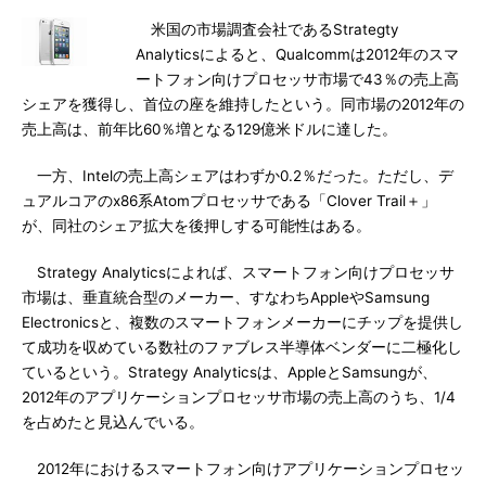
米国の市場調査会社であるStrategty
Analyticsによると、Qualcommは2012年のスマ
ートフォン向けプロセッサ市場で43％の売上高
シェアを獲得し、首位の座を維持したという。同市場の2012年の
売上高は、前年比60％増となる129億米ドルに達した。
一方、Intelの売上高シェアはわずか0.2％だった。ただし、デ
ュアルコアのx86系Atomプロセッサである「Clover Trail＋」
が、同社のシェア拡大を後押しする可能性はある。
Strategy Analyticsによれば、スマートフォン向けプロセッサ
市場は、垂直統合型のメーカー、すなわちAppleやSamsung
Electronicsと、複数のスマートフォンメーカーにチップを提供し
て成功を収めている数社のファブレス半導体ベンダーに二極化し
ているという。Strategy Analyticsは、AppleとSamsungが、
2012年のアプリケーションプロセッサ市場の売上高のうち、1/4
を占めたと見込んでいる。
2012年におけるスマートフォン向けアプリケーションプロセッ