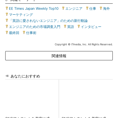
EE Times Japan Weekly Top10
|
エンジニア
|
仕事
|
海外
|
マーケティング
|
「英語に愛されないエンジニア」のための新行動論
|
エンジニアのための市場調査入門
|
英語
|
インタビュー
|
最終回
|
仕事術
Copyright © ITmedia, Inc. All Rights Reserved.
関連情報
あなたにおすすめ