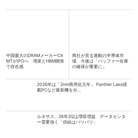
中国最大のDRAMメーカーCX
商社が見る激動の半導体市
MTがIPOへ 増産とHBM開発
場 今後は「バッファー在庫
で存在感
の確保が重要に」
2026年は「2nm商用化元年」 Panther Lake搭
載PCなど最新機を分...
ルネサス、26年2Qは増収増益 データセンタ
ー需要強く「供給はパツパツ」