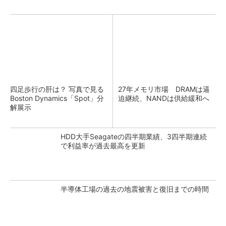
四足歩行の肝は？ 写真で見る
27年メモリ市場 DRAMは逼
Boston Dynamics「Spot」分
迫継続、NANDは供給緩和へ
解展示
HDD大手Seagateの四半期業績、3四半期連続
で利益率が過去最高を更新
半導体工場の過去の地震被害と復旧までの時間