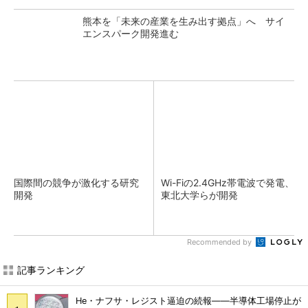
熊本を「未来の産業を生み出す拠点」へ サイ
エンスパーク開発進む
国際間の競争が激化する研究
Wi-Fiの2.4GHz帯電波で発電、
開発
東北大学らが開発
Recommended by
記事ランキング
He・ナフサ・レジスト逼迫の続報――半導体工場停止が