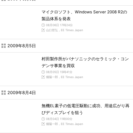
マイクロソフト、Windows Server 2008 R2の
製品体系を発表
08月06日 17時24分
山口哲弘，EE Times Japan
2009年8月5日
村田製作所がパナソニックのセラミック・コン
デンサ事業を買収
08月05日 15時41分
畑陽一郎，EE Times Japan
2009年8月4日
無機EL素子の低電圧駆動に成功、用途広がり再
びディスプレイを狙う
08月04日 11時00分
畑陽一郎，EE Times Japan