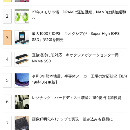
27年メモリ市場 DRAMは逼迫継続、NANDは供給緩和
へ
最大1000万IOPS キオクシアが「Super High IOPS
SSD」第1弾を開発
直接液冷に初対応、キオクシアがデータセンター用
NVMe SSD
令和8年熊本地震、半導体メーカー工場の対応状況【8/4
19時10分更新】
レゾナック、ハードディスク増産に150億円追加投資
画像鮮明化を1チップで実現 組み込みも容易に