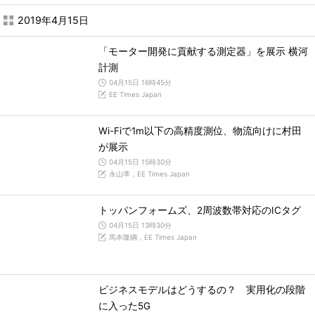
2019年4月15日
「モーター開発に貢献する測定器」を展示 横河
計測
04月15日 16時45分
EE Times Japan
Wi-Fiで1m以下の高精度測位、物流向けに村田
が展示
04月15日 15時30分
永山準，EE Times Japan
トッパンフォームズ、2周波数帯対応のICタグ
04月15日 13時30分
馬本隆綱，EE Times Japan
ビジネスモデルはどうするの？ 実用化の段階
に入った5G