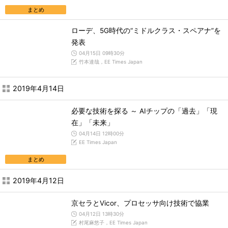
まとめ
ローデ、5G時代の“ミドルクラス・スペアナ”を
発表
04月15日 09時30分
竹本達哉，EE Times Japan
2019年4月14日
必要な技術を探る ～ AIチップの「過去」「現
在」「未来」
04月14日 12時00分
EE Times Japan
まとめ
2019年4月12日
京セラとVicor、プロセッサ向け技術で協業
04月12日 13時30分
村尾麻悠子，EE Times Japan