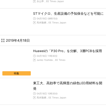
永山準，EE Times Japan
STマイクロ、生産設備の予知保全などを可能に
04月19日 08時15分
馬本隆綱，EE Times Japan
2019年4月18日
Huaweiの「P30 Pro」を分解、3層PCBを採用
04月18日 11時30分
Junko Yoshida，EE Times
特集
東工大、高効率で高輝度の緑色LED用材料を開
発
04月18日 10時30分
馬本隆綱，EE Times Japan