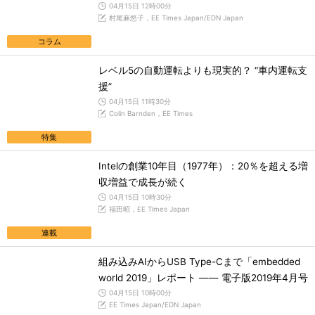
04月15日 12時00分
村尾麻悠子，EE Times Japan/EDN Japan
コラム
レベル5の自動運転よりも現実的？ “車内運転支
援”
04月15日 11時30分
Colin Barnden，EE Times
特集
Intelの創業10年目（1977年）：20％を超える増
収増益で成長が続く
04月15日 10時30分
福田昭，EE Times Japan
連載
組み込みAIからUSB Type-Cまで「embedded
world 2019」レポート ―― 電子版2019年4月号
04月15日 10時00分
EE Times Japan/EDN Japan