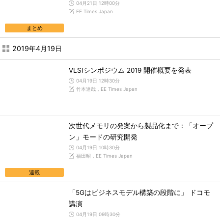
04月21日 12時00分
EE Times Japan
まとめ
2019年4月19日
VLSIシンポジウム 2019 開催概要を発表
04月19日 12時30分
竹本達哉，EE Times Japan
次世代メモリの発案から製品化まで：「オープ
ン」モードの研究開発
04月19日 10時30分
福田昭，EE Times Japan
連載
「5Gはビジネスモデル構築の段階に」 ドコモ
講演
04月19日 09時30分