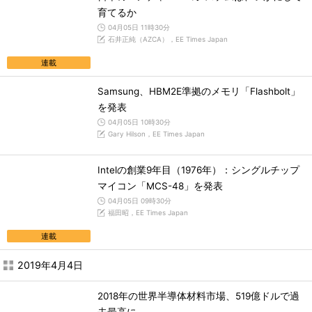
育てるか
04月05日 11時30分
石井正純（AZCA），EE Times Japan
連載
Samsung、HBM2E準拠のメモリ「Flashbolt」
を発表
04月05日 10時30分
Gary Hilson，EE Times Japan
Intelの創業9年目（1976年）：シングルチップ
マイコン「MCS-48」を発表
04月05日 09時30分
福田昭，EE Times Japan
連載
2019年4月4日
2018年の世界半導体材料市場、519億ドルで過