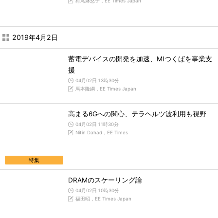
村尾麻悠子，EE Times Japan
2019年4月2日
蓄電デバイスの開発を加速、MIつくばを事業支
援
04月02日 13時30分
馬本隆綱，EE Times Japan
高まる6Gへの関心、テラヘルツ波利用も視野
04月02日 11時30分
Nitin Dahad，EE Times
特集
DRAMのスケーリング論
04月02日 10時30分
福田昭，EE Times Japan