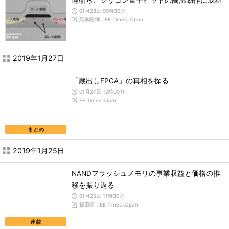
理研ら、シリコン量子ビットの高温動作に成功
01月28日 09時30分
馬本隆綱，EE Times Japan
2019年1月27日
「蔵出しFPGA」の真相を探る
01月27日 12時00分
EE Times Japan
まとめ
2019年1月25日
NANDフラッシュメモリの事業収益と価格の推
移を振り返る
01月25日 11時30分
福田昭，EE Times Japan
連載