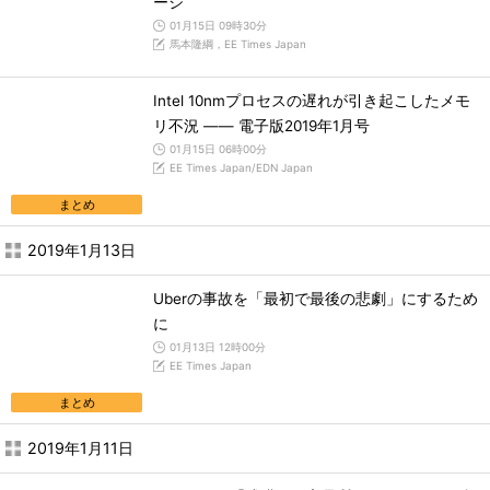
ージ
01月15日 09時30分
馬本隆綱，EE Times Japan
Intel 10nmプロセスの遅れが引き起こしたメモ
リ不況 ―― 電子版2019年1月号
01月15日 06時00分
EE Times Japan/EDN Japan
まとめ
2019年1月13日
Uberの事故を「最初で最後の悲劇」にするため
に
01月13日 12時00分
EE Times Japan
まとめ
2019年1月11日