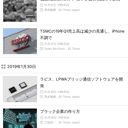
01月31日 10時30分
馬本隆綱，EE Times Japan
TSMCの19年Q1売上高は減少の見通し、iPhone
不調で
01月31日 09時30分
Dylan McGrath，EE Times
2019年1月30日
ラピス、LPWAブリッジ通信ソフトウェアを開
発
01月30日 14時45分
馬本隆綱，EE Times Japan
ブラック企業の作り方
01月30日 11時30分
江端智一，EE Times Japan