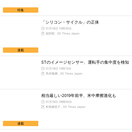
特集
「シリコン・サイクル」の正体
01月18日 10時30分
福田昭，EE Times Japan
連載
STのイメージセンサー、運転手の集中度を検知
01月18日 10時15分
馬本隆綱，EE Times Japan
相当厳しい2019年前半、米中摩擦激化も
01月18日 09時00分
村尾麻悠子，EE Times Japan
連載