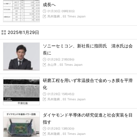
成長へ
01月30日 09時30分
馬本隆綱，EE Times Japan
2025年1月29日
ソニーセミコン、新社長に指田氏 清水氏は会
長に
01月29日 21時09分
永山準，EE Times Japan
研磨工程を用いず常温接合で金めっき膜を平滑
化
01月29日 15時45分
馬本隆綱，EE Times Japan
ダイヤモンド半導体の研究促進と社会実装を目
指す
01月29日 13時30分
馬本隆綱，EE Times Japan