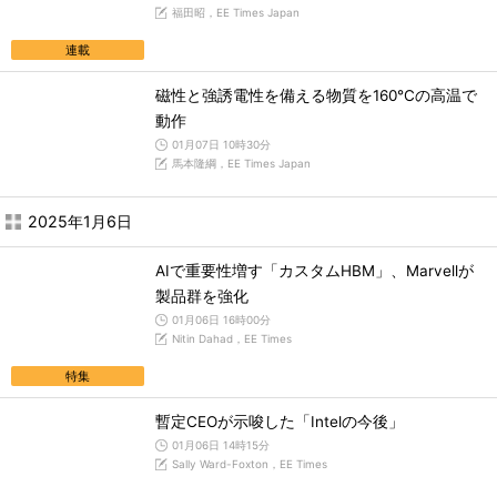
福田昭，EE Times Japan
連載
磁性と強誘電性を備える物質を160℃の高温で
動作
01月07日 10時30分
馬本隆綱，EE Times Japan
2025年1月6日
AIで重要性増す「カスタムHBM」、Marvellが
製品群を強化
01月06日 16時00分
Nitin Dahad，EE Times
特集
暫定CEOが示唆した「Intelの今後」
01月06日 14時15分
Sally Ward-Foxton，EE Times