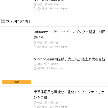
01月14日 09時30分
馬本隆綱，EE Times Japan
2025年1月10日
016008サイズのチップインダクター開発、村田
製作所
01月10日 13時30分
馬本隆綱，EE Times Japan
Micronの四半期業績、売上高が過去最大を更新
01月10日 11時30分
福田昭，EE Times Japan
連載
半導体応用も可能な二硫化モリブデンナノリボ
ンを合成
01月10日 10時30分
馬本隆綱，EE Times Japan