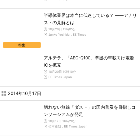
半導体業界は本当に低迷している？ ――アナリ
ストの見解とは
10月20日 11時05分
Junko Yoshida，EE Times
特集
アルテラ、「AEC-Q100」準拠の車載向け電源
ICを拡充
10月20日 10時10分
EE Times Japan
2014年10月17日
切れない無線「ダスト」の国内普及を目指しコ
ンソーシアムが発足
10月17日 16時20分
竹本達哉，EE Times Japan