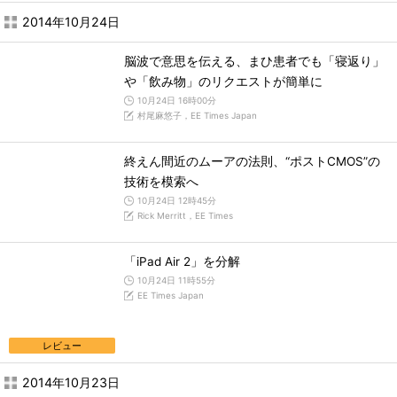
2014年10月24日
脳波で意思を伝える、まひ患者でも「寝返り」
や「飲み物」のリクエストが簡単に
10月24日 16時00分
村尾麻悠子，EE Times Japan
終えん間近のムーアの法則、“ポストCMOS”の
技術を模索へ
10月24日 12時45分
Rick Merritt，EE Times
「iPad Air 2」を分解
10月24日 11時55分
EE Times Japan
レビュー
2014年10月23日