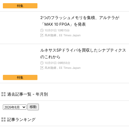
特集
2つのフラッシュメモリを集積、アルテラが
「MAX 10 FPGA」を発表
10月01日 10時15分
馬本隆綱，EE Times Japan
ルネサスSPドライバを買収したシナプティクス
のこれから
10月01日 09時55分
馬本隆綱，EE Times Japan
特集
過去記事一覧 - 年月別
移動
記事ランキング