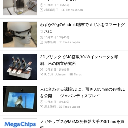
10月31日 19時55分
村尾麻悠子，EE Times Japan
わずか70gのAndroid端末でメガネをスマートグ
ラスに
10月31日 15時45分
馬本隆綱，EE Times Japan
3DプリンタでSiC搭載30kWインバータを印
刷、米の国立研究所
10月31日 15時05分
R. Colin Johnson，EE Times
人に合わせる裸眼3Dに、薄さ0.05mmの有機EL
を公開――ジャパンディスプレイ
10月31日 14時40分
馬本隆綱，EE Times Japan
メガチップスがMEMS発振器大手のSiTimeを買