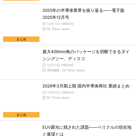
2025年の半導体業界を振り返る――電子版
2025年12月号
12月17日 15時00分
EE Times Japan
まとめ
最大400mm角のパッケージを切断できるダイ
シングソー、ディスコ
12月17日 13時30分
馬本隆綱，EE Times Japan
2026年3月期上期 国内半導体商社 業績まとめ
12月17日 12時30分
EE Times Japan
まとめ
EUV露光に残された課題――ペリクルの現在地
と展望とは