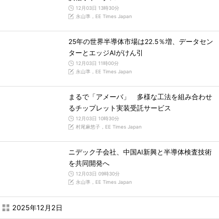
12月03日 13時30分
永山準，EE Times Japan
25年の世界半導体市場は22.5％増、データセン
ターとエッジAIがけん引
12月03日 11時00分
永山準，EE Times Japan
まるで「アメーバ」 多様な工法を組み合わせ
るチップレット実装受託サービス
12月03日 10時30分
村尾麻悠子，EE Times Japan
ニデック子会社、中国AI新興と半導体検査技術
を共同開発へ
12月03日 09時30分
永山準，EE Times Japan
2025年12月2日