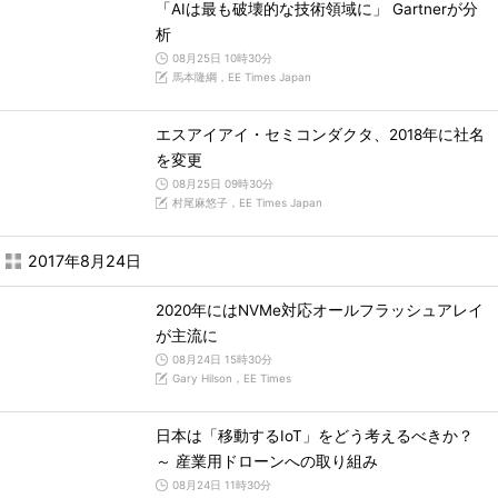
「AIは最も破壊的な技術領域に」 Gartnerが分
析
08月25日 10時30分
馬本隆綱，EE Times Japan
エスアイアイ・セミコンダクタ、2018年に社名
を変更
08月25日 09時30分
村尾麻悠子，EE Times Japan
2017年8月24日
2020年にはNVMe対応オールフラッシュアレイ
が主流に
08月24日 15時30分
Gary Hilson，EE Times
日本は「移動するIoT」をどう考えるべきか？
～ 産業用ドローンへの取り組み
08月24日 11時30分