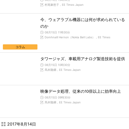
村尾麻悠子，EE Times Japan
今、ウェアラブル機器には何が求められている
のか
08月15日 11時30分
Domhnaill Hernon（Nokia Bell Labs），EE Times
コラム
タワージャズ、車載用アナログ製造技術を提供
08月15日 10時30分
馬本隆綱，EE Times Japan
映像データ処理、従来の10倍以上に効率向上
08月15日 09時30分
馬本隆綱，EE Times Japan
2017年8月14日