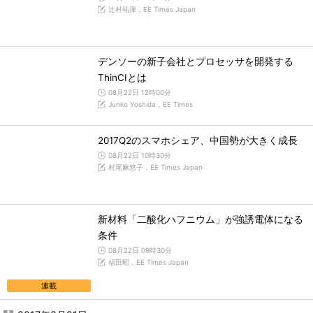
辻村祐揮，EE Times Japan
デンソーの新子会社とプロセッサを開発する
ThinCIとは
08月22日 12時00分
Junko Yoshida，EE Times
2017Q2のスマホシェア、中国勢が大きく成長
08月22日 10時30分
村尾麻悠子，EE Times Japan
新材料「二酸化ハフニウム」が強誘電体になる
条件
08月22日 09時30分
福田昭，EE Times Japan
連載