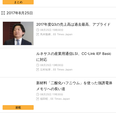
まとめ
2017年8月25日
2017年度Q3の売上高は過去最高、アプライド
08月25日 15時30分
馬本隆綱，EE Times Japan
ルネサスの産業用通信LSI、CC-Link IEF Basic
に対応
08月25日 13時30分
辻村祐揮，EE Times Japan
新材料「二酸化ハフニウム」を使った強誘電体
メモリへの長い道
08月25日 11時30分
福田昭，EE Times Japan
連載