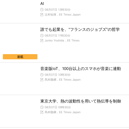
AI
08月07日 13時30分
辻村祐揮，EE Times Japan
誰でも起業を、“フランスのジョブズ”の哲学
08月07日 11時30分
Junko Yoshida，EE Times
連載
音楽版IoT、100台以上のスマホが音楽に連動
08月07日 10時30分
馬本隆綱，EE Times Japan
東京大学、熱の波動性を用いて熱伝導を制御
08月07日 09時30分
馬本隆綱，EE Times Japan