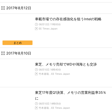
2017年8月12日
車載市場での存在感強化を狙うIntelの戦略
08月12日 11時00分
EE Times Japan
まとめ
2017年8月10日
東芝、メモリ売却でWDや鴻海とも交渉
08月10日 16時40分
竹本達哉，EE Times Japan
東芝17年度Q1決算、メモリの営業利益率35％
に
08月10日 14時05分
竹本達哉，EE Times Japan