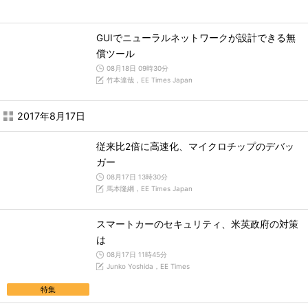
GUIでニューラルネットワークが設計できる無
償ツール
08月18日 09時30分
竹本達哉，EE Times Japan
2017年8月17日
従来比2倍に高速化、マイクロチップのデバッ
ガー
08月17日 13時30分
馬本隆綱，EE Times Japan
スマートカーのセキュリティ、米英政府の対策
は
08月17日 11時45分
Junko Yoshida，EE Times
特集