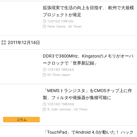
拡張現実で生活の向上を目指す、 欧州で大規模
プロジェクトが発足
12月15日 11時10分
Peter Clarke，EE Times
2011年12月14日
DDR3で3600MHz、Kingstonのメモリがオーバ
ークロックで「世界新記録」
12月14日 16時25分
EE Times Japan
「MEMSトランジスタ」をCMOSチップ上に作
製、フィルタや発振器が集積可能に
12月14日 15時33分
R. Colin Johnson，EE Times
コラム
「TouchPad」でAndroid 4.0が動いた！ ハック