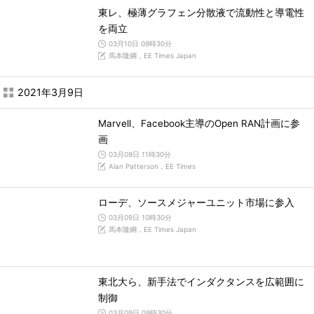
東レ、極薄グラフェン分散液で流動性と導電性
を両立
03月10日 09時30分
馬本隆綱，EE Times Japan
2021年3月9日
Marvell、Facebook主導のOpen RAN計画に参
画
03月09日 11時30分
Alan Patterson，EE Times
ローデ、ソースメジャーユニット市場に参入
03月09日 10時30分
馬本隆綱，EE Times Japan
東北大ら、新手法でインダクタンスを広範囲に
制御
03月09日 09時30分