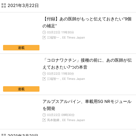
2021年3月22日
【付録】あの医師がもっと伝えておきたい“9個
の補足”
03月22日 11時30分
江端智一，EE Times Japan
連載
「コロナワクチン」接種の前に、あの医師が伝
えておきたい7つの本音
03月22日 11時30分
江端智一，EE Times Japan
連載
アルプスアルパイン、車載用5G NRモジュール
を開発
03月22日 09時30分
馬本隆綱，EE Times Japan
2021年3月21日