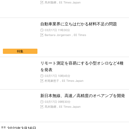
馬本隆綱，EE Times Japan
自動車業界に立ちはだかる材料不足の問題
03月17日 11時30分
Barbara Jorgensen，EE Times
特集
リモート測定を容易にする小型オシロなど4種
を発表
03月17日 10時45分
村尾麻悠子，EE Times Japan
新日本無線、高速／高精度のオペアンプを開発
03月17日 09時30分
馬本隆綱，EE Times Japan
2021年3月16日