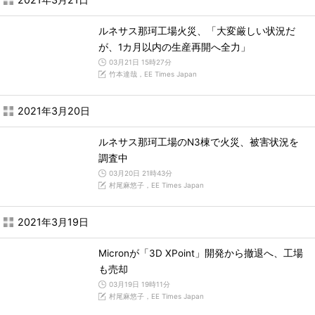
ルネサス那珂工場火災、「大変厳しい状況だ
が、1カ月以内の生産再開へ全力」
03月21日 15時27分
竹本達哉，EE Times Japan
2021年3月20日
ルネサス那珂工場のN3棟で火災、被害状況を
調査中
03月20日 21時43分
村尾麻悠子，EE Times Japan
2021年3月19日
Micronが「3D XPoint」開発から撤退へ、工場
も売却
03月19日 19時11分
村尾麻悠子，EE Times Japan