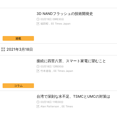
3D NANDフラッシュの技術開発史
03月19日 09時30分
福田昭，EE Times Japan
連載
2021年3月18日
接続に四苦八苦、スマート家電に望むこと
03月18日 12時00分
竹本達哉，EE Times Japan
コラム
台湾で深刻な水不足、TSMCとUMCの対策は
03月18日 11時30分
Alan Patterson，EE Times