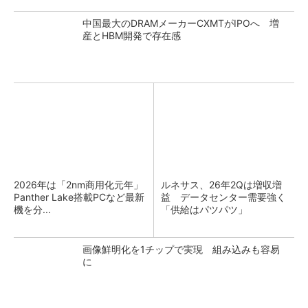
中国最大のDRAMメーカーCXMTがIPOへ 増
産とHBM開発で存在感
2026年は「2nm商用化元年」
ルネサス、26年2Qは増収増
Panther Lake搭載PCなど最新
益 データセンター需要強く
機を分...
「供給はパツパツ」
画像鮮明化を1チップで実現 組み込みも容易
に