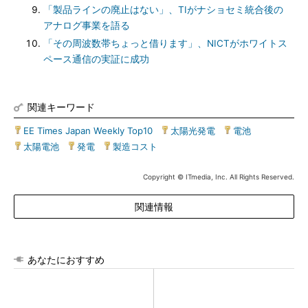
「製品ラインの廃止はない」、TIがナショセミ統合後の
アナログ事業を語る
「その周波数帯ちょっと借ります」、NICTがホワイトス
ペース通信の実証に成功
関連キーワード
EE Times Japan Weekly Top10
|
太陽光発電
|
電池
|
太陽電池
|
発電
|
製造コスト
Copyright © ITmedia, Inc. All Rights Reserved.
関連情報
あなたにおすすめ