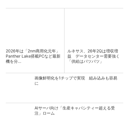
2026年は「2nm商用化元年」
ルネサス、26年2Qは増収増
Panther Lake搭載PCなど最新
益 データセンター需要強く
機を分...
「供給はパツパツ」
画像鮮明化を1チップで実現 組み込みも容易
に
AIサーバ向け「生産キャパシティー超える受
注」ローム