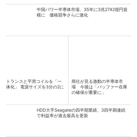
中国パワー半導体市場、35年に3兆2742億円規
模に 価格競争さらに激化
トランスと平滑コイルを「一
商社が見る激動の半導体市
体化」 電源サイズを3分の2に
場 今後は「バッファー在庫
の確保が重要に」
HDD大手Seagateの四半期業績、3四半期連続
で利益率が過去最高を更新