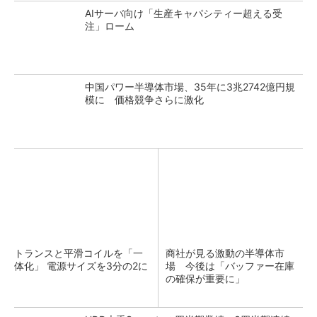
AIサーバ向け「生産キャパシティー超える受
注」ローム
中国パワー半導体市場、35年に3兆2742億円規
模に 価格競争さらに激化
トランスと平滑コイルを「一
商社が見る激動の半導体市
体化」 電源サイズを3分の2に
場 今後は「バッファー在庫
の確保が重要に」