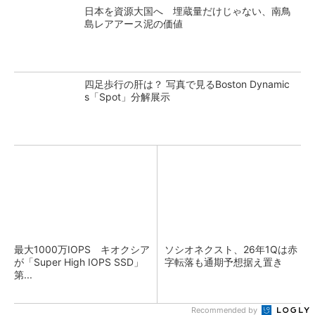
日本を資源大国へ 埋蔵量だけじゃない、南鳥
島レアアース泥の価値
四足歩行の肝は？ 写真で見るBoston Dynamic
s「Spot」分解展示
最大1000万IOPS キオクシア
ソシオネクスト、26年1Qは赤
が「Super High IOPS SSD」
字転落も通期予想据え置き
第...
Recommended by